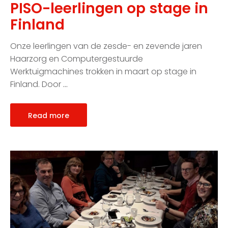
PISO-leerlingen op stage in
Finland
Onze leerlingen van de zesde- en zevende jaren
Haarzorg en Computergestuurde
Werktuigmachines trokken in maart op stage in
Finland. Door
…
Read more