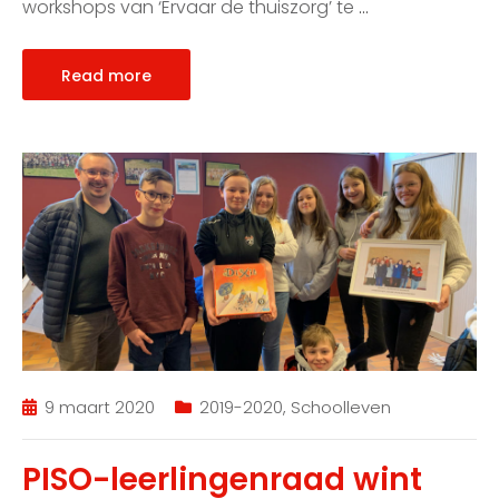
workshops van ‘Ervaar de thuiszorg’ te
…
Read more
9 maart 2020
2019-2020
,
Schoolleven
PISO-leerlingenraad wint