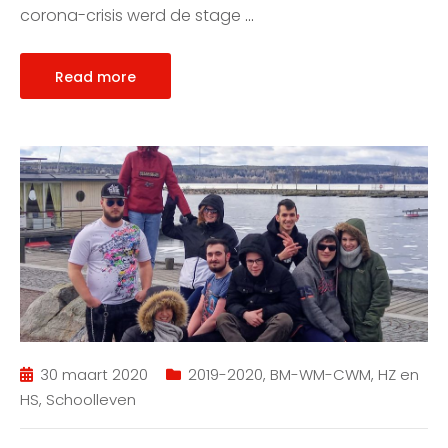
corona-crisis werd de stage
…
Read more
30 maart 2020
2019-2020
,
BM-WM-CWM
,
HZ en
HS
,
Schoolleven