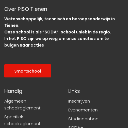
Over PISO Tienen
Wetenschappelijk, technisch en beroepsonderwijs in
Tienen.
Onze school is als “SODA“-school uniek in de regio.
In het PISO zijn we op weg om onze sancties om te
buigen naar acties
Smartschool
Handig
Links
Algemeen
Inschrijven
schoolreglement
Evenementen
Specifiek
Studieaanbod
schoolreglement
SODA+