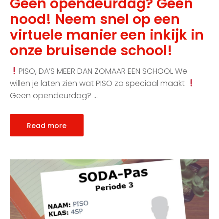
Geen opendeurdag? Geen
nood! Neem snel op een
virtuele manier een inkijk in
onze bruisende school!
PISO, DA’S MEER DAN ZOMAAR EEN SCHOOL We
willen je laten zien wat PISO zo speciaal maakt
Geen opendeurdag?
…
Read more