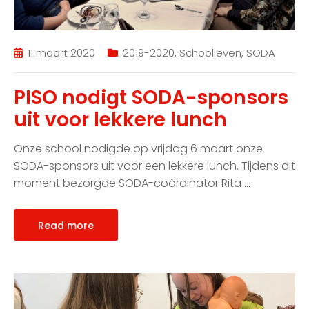
11 maart 2020
2019-2020
,
Schoolleven
,
SODA
PISO nodigt SODA-sponsors
uit voor lekkere lunch
Onze school nodigde op vrijdag 6 maart onze
SODA-sponsors uit voor een lekkere lunch. Tijdens dit
moment bezorgde SODA-coördinator Rita
…
Read more