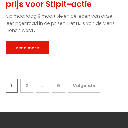
prijs voor Stipit-actie
Op maandag 9 maart vielen de leden van onze
leerlingenraad in de prijzen. Het Huis van de Mens
Tienen werd
…
Read more
Berichten
1
2
…
6
Volgende
paginering