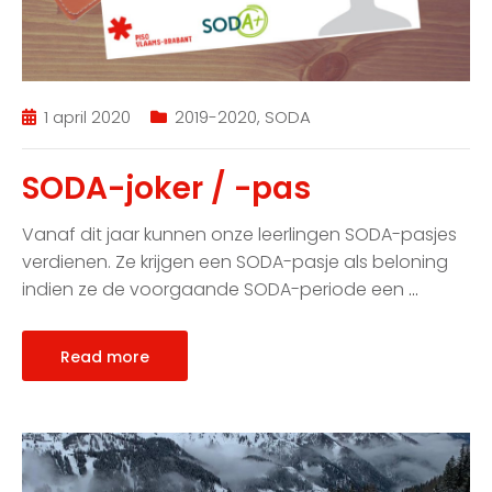
1 april 2020
2019-2020
,
SODA
SODA-joker / -pas
Vanaf dit jaar kunnen onze leerlingen SODA-pasjes
verdienen. Ze krijgen een SODA-pasje als beloning
indien ze de voorgaande SODA-periode een
…
Read more