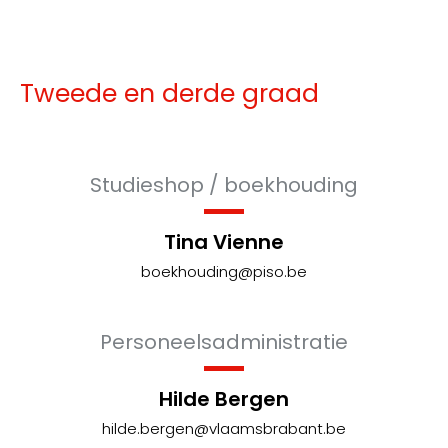
Tweede en derde graad
Studieshop / boekhouding
Tina Vienne
boekhouding@piso.be
Personeelsadministratie
Hilde Bergen
hilde.bergen@vlaamsbrabant.be