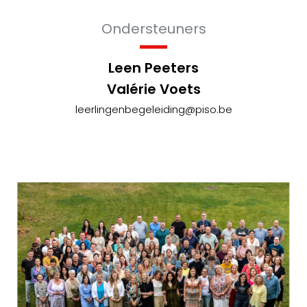
Ondersteuners
Leen Peeters
Valérie Voets
leerlingenbegeleiding@piso.be