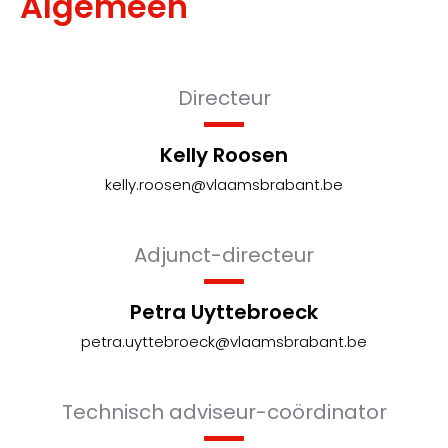
Algemeen
Directeur
Kelly Roosen
kelly.roosen@vlaamsbrabant.be
Adjunct-directeur
Petra Uyttebroeck
petra.uyttebroeck@vlaamsbrabant.be
Technisch adviseur-coördinator