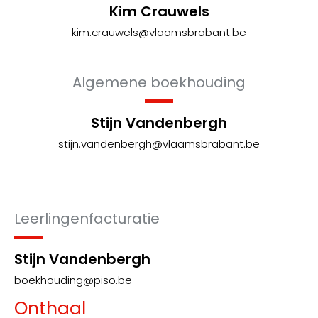
Kim Crauwels
kim.crauwels@vlaamsbrabant.be
Algemene boekhouding
Stijn Vandenbergh
stijn.vandenbergh@vlaamsbrabant.be
Leerlingenfacturatie
Stijn Vandenbergh
boekhouding@piso.be
Onthaal