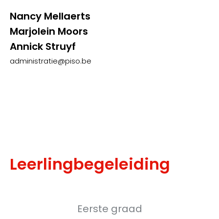
Nancy Mellaerts
Marjolein Moors
Annick Struyf
administratie@piso.be
Leerlingbegeleiding
Eerste graad