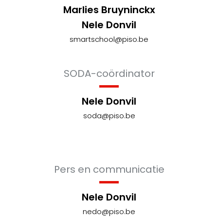
Marlies Bruyninckx
Nele Donvil
smartschool@piso.be
SODA-coördinator
Nele Donvil
soda@piso.be
Pers en communicatie
Nele Donvil
nedo@piso.be