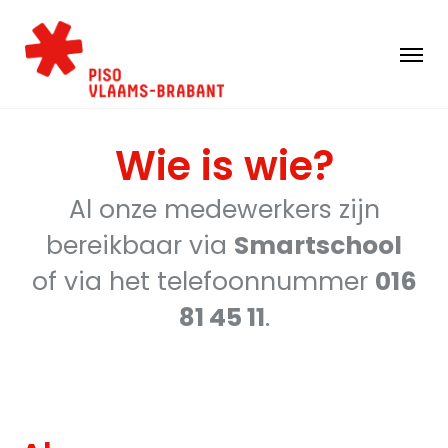
Wie is wie?
Al onze medewerkers zijn
bereikbaar via
Smartschool
of via het telefoonnummer
016
81 45 11
.