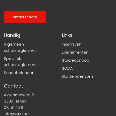
Smartschool
Handig
Links
Algemeen
Inschrijven
schoolreglement
Evenementen
Specifiek
Studieaanbod
schoolreglement
SODA+
Schoolkalender
Klantendiensten
Contact
Alexianenweg 2
3300 Tienen
016 81 45 11
info@piso.be