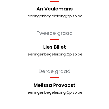
An Veulemans
leerlingenbegeleiding@piso.be
Tweede graad
Lies Billet
leerlingenbegeleiding@piso.be
Derde graad
Melissa Provoost
leerlingenbegeleiding@piso.be