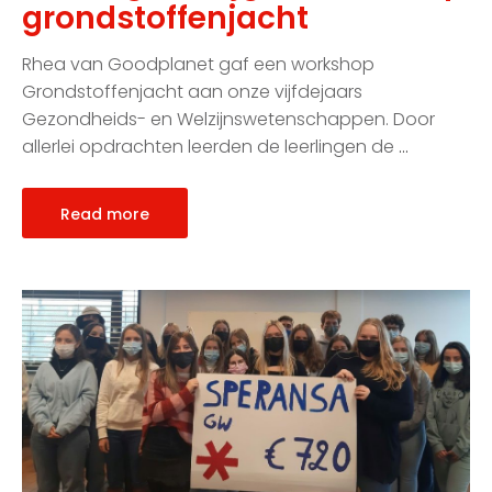
grondstoffenjacht
Rhea van Goodplanet gaf een workshop
Grondstoffenjacht aan onze vijfdejaars
Gezondheids- en Welzijnswetenschappen. Door
allerlei opdrachten leerden de leerlingen de
…
Read more