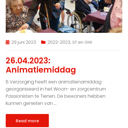
29 juni 2023
2022-2023
,
ST en GW
26.04.2023:
Animatiemiddag
6 Verzorging heeft een animatienamiddag
georganiseerd in het Woon- en zorgcentrum
Passionisten te Tienen. De bewoners hebben
kunnen genieten van
…
Read more