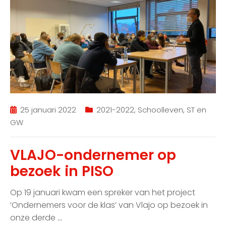
25 januari 2022
2021-2022
,
Schoolleven
,
ST en
GW
VLAJO-ondernemer op
bezoek in PISO
Op 19 januari kwam een spreker van het project
‘Ondernemers voor de klas’ van Vlajo op bezoek in
onze derde
…