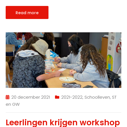
Read more
20 december 2021
2021-2022
,
Schoolleven
,
ST
en GW
Leerlingen krijgen workshop