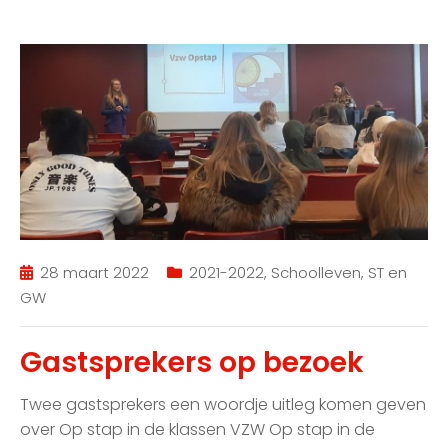
28 maart 2022
2021-2022
,
Schoolleven
,
ST en
GW
Gastsprekers op bezoek
Twee gastsprekers een woordje uitleg komen geven
over Op stap in de klassen VZW Op stap in de