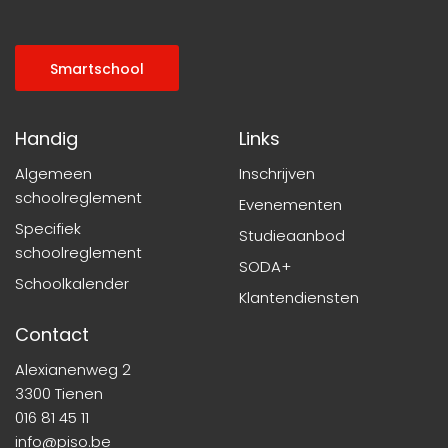
Smartschool
Handig
Links
Algemeen
Inschrijven
schoolreglement
Evenementen
Specifiek
Studieaanbod
schoolreglement
SODA+
Schoolkalender
Klantendiensten
Contact
Alexianenweg 2
3300 Tienen
016 81 45 11
info@piso.be