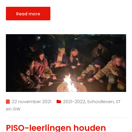
Read more
22 november 2021
2021-2022
,
Schoolleven
,
ST
en GW
PISO-leerlingen houden