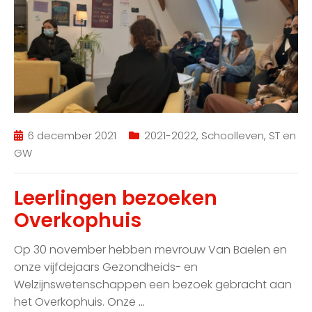
6 december 2021
2021-2022
,
Schoolleven
,
ST en
GW
Leerlingen bezoeken
Overkophuis
Op 30 november hebben mevrouw Van Baelen en
onze vijfdejaars Gezondheids- en
Welzijnswetenschappen een bezoek gebracht aan
het Overkophuis. Onze
…