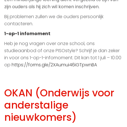
zijn ouders als hij zich wil komen inschrijven.
Bij problemen zullen we de ouders persoonlijk
contacteren.
1-op-1 infomoment
Heb je nog vragen over onze school, ons
studieaanbod of onze PISOstyle? Schrijf je dan zeker
in voor ons 1-op-1-infomoment. Dit kan tot 1 juli – 10.00
op
https://forms.gle/2XAumui46iGTpwnBA
OKAN (Onderwijs voor
anderstalige
nieuwkomers)