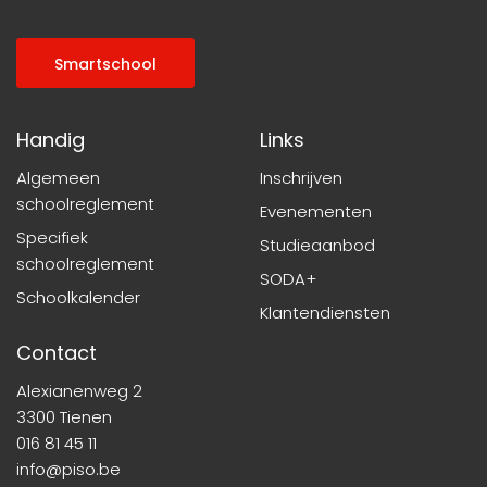
Smartschool
Handig
Links
Algemeen
Inschrijven
schoolreglement
Evenementen
Specifiek
Studieaanbod
schoolreglement
SODA+
Schoolkalender
Klantendiensten
Contact
Alexianenweg 2
3300 Tienen
016 81 45 11
info@piso.be