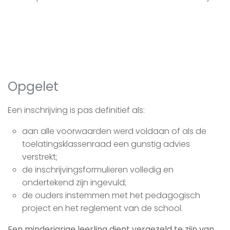
Opgelet
Een inschrijving is pas definitief als:
aan alle voorwaarden werd voldaan of als de
toelatingsklassenraad een gunstig advies
verstrekt;
de inschrijvingsformulieren volledig en
ondertekend zijn ingevuld;
de ouders instemmen met het pedagogisch
project en het reglement van de school.
Een minderjarige leerling dient vergezeld te zijn van