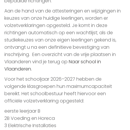
bepaalde richtingen.
Aan de hand van de attesteringen en wijzigingen in
keuzes van onze huidige leerlingen, worden er
volzetverklaringen opgesteld. Je komt in deze
richtingen automatisch op een wachtlijst; als de
studiekeuzes van onze eigen leerlingen gekend is,
ontvangt u na een definitieve bevestiging van
inschrijving. Een overzicht van de vrije plaatsen in
Vlaanderen vind je terug op
Naar school in
Vlaanderen
.
Voor het schooljaar 2026–2027 hebben de
volgende klasgroepen hun maximumcapaciteit
bereikt. Het schoolbestuur heeft hiervoor een
officiële volzetverklaring opgesteld:
eerste leerjaar B
2B Voeding en Horeca
3 Elektrische Installaties