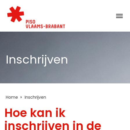
Inschrijven
Home
Inschrijven
Hoe kan ik
inschrijven in de