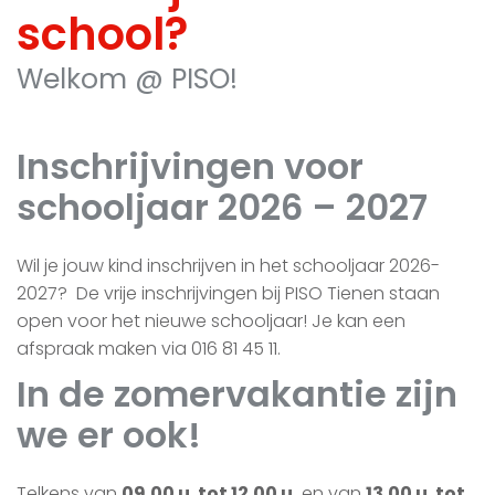
school?
Welkom @ PISO!
Inschrijvingen voor
schooljaar 2026 – 2027
Wil je jouw kind inschrijven in het schooljaar 2026-
2027? De vrije inschrijvingen bij PISO Tienen staan
open voor het nieuwe schooljaar!
Je kan een
afspraak maken via 016 81 45 11.
In de zomervakantie zijn
we er ook!
Telkens van
09.00 u. tot 12.00 u.
en van
13.00 u. tot