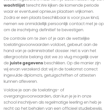
wachtlijst
terecht.We kijken de komende periode
waar er eventueel opnieuw plaatsen vrijkomen.
Zodra er een plaats beschikbaar is voor jouw kind,
nemen we onmiddellijk persoonlijk contact met je op
om de inschrijving definitief te bevestigen.
De controle om te zien of je aan de wettelijke
toelatingsvoorwaarden voldoet, gebeurt aan de
hand van je administratief dossier. Het is van het
allergrootste belang dat we zo vlug mogelijk over
de
juiste gegevens
beschikken. Op die manier zijn
wij ervan verzekerd dat wij in de toekomst correct
ingevulde diploma’s, getuigschriften of attesten
kunnen afleveren.
Voldoe je aan de toelatings- of
overgangsvoorwaarden, dan kun je je in onze
school inschrijven als regelmatige leerling en heb je
recht op het behalen van een officieel studiebewijs.