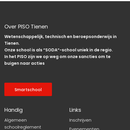
Over PISO Tienen
Wetenschappelijk, technisch en beroepsonderwijs in
Tienen.
Onze school is als “SODA“-school uniek in de regio.
In het PISO zijn we op weg om onze sancties om te
buigen naar acties
Smartschool
Handig
Links
Algemeen
Inschrijven
schoolreglement
Evenementen