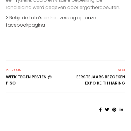
een fysieke, audio en visuele beperking. De
rondleiding werd gegeven door ergotherapeuten.
> Bekijk de foto’s en het verslag op onze
facebookpagina
PREVIOUS
NEXT
WEEK TEGEN PESTEN @
EERSTEJAARS BEZOEKEN
PISO
EXPO KEITH HARING