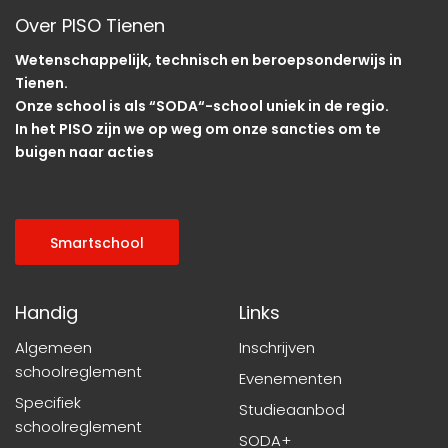
Over PISO Tienen
Wetenschappelijk, technisch en beroepsonderwijs in
Tienen.
Onze school is als “SODA“-school uniek in de regio.
In het PISO zijn we op weg om onze sancties om te
buigen naar acties
Smartschool
Handig
Links
Algemeen
Inschrijven
schoolreglement
Evenementen
Specifiek
Studieaanbod
schoolreglement
SODA+