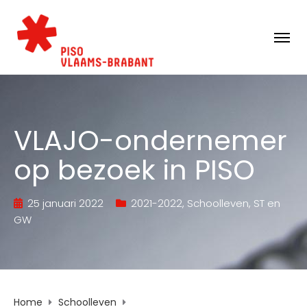
VLAJO-ondernemer
op bezoek in PISO
25 januari 2022
2021-2022
,
Schoolleven
,
ST en
GW
Home
Schoolleven