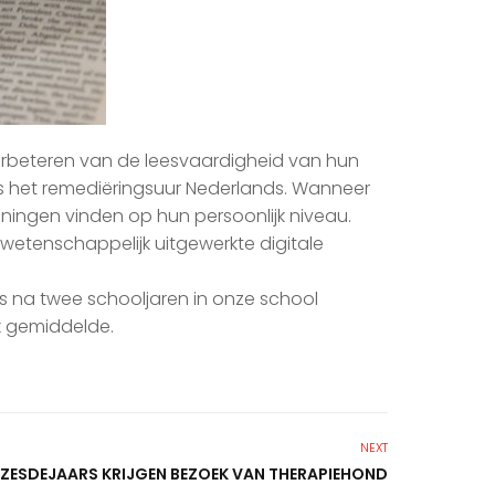
erbeteren van de leesvaardigheid van hun
ns het remediëringsuur Nederlands. Wanneer
eningen vinden op hun persoonlijk niveau.
wetenschappelijk uitgewerkte digitale
is na twee schooljaren in onze school
k gemiddelde.
NEXT
ZESDEJAARS KRIJGEN BEZOEK VAN THERAPIEHOND