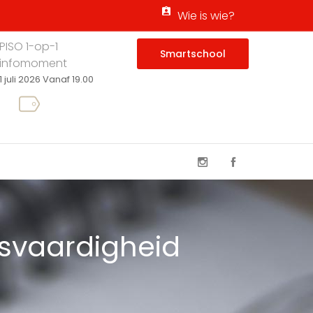
Wie is wie?
PISO 1-op-1
Smartschool
infomoment
1 juli 2026 Vanaf 19.00
svaardigheid