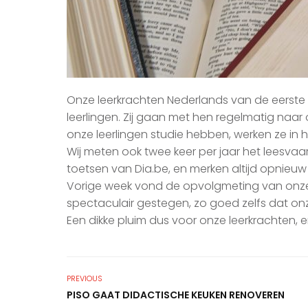
Onze leerkrachten Nederlands van de eerste 
leerlingen. Zij gaan met hen regelmatig naa
onze leerlingen studie hebben, werken ze in 
Wij meten ook twee keer per jaar het leesva
toetsen van Dia.be, en merken altijd opnieuw 
Vorige week vond de opvolgmeting van onze t
spectaculair gestegen, zo goed zelfs dat on
Een dikke pluim dus voor onze leerkrachten, en
PREVIOUS
PISO GAAT DIDACTISCHE KEUKEN RENOVEREN