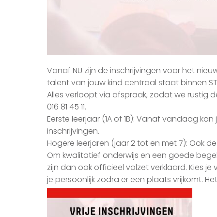
Vanaf NU zijn de inschrijvingen voor het nie
talent van jouw kind centraal staat binnen S
Alles verloopt via afspraak, zodat we rustig
016 81 45 11.
Eerste leerjaar (1A of 1B): Vanaf vandaag ka
inschrijvingen.
Hogere leerjaren (jaar 2 tot en met 7): Ook d
Om kwalitatief onderwijs en een goede bege
zijn dan ook officieel volzet verklaard. Kie
je persoonlijk zodra er een plaats vrijkomt. He