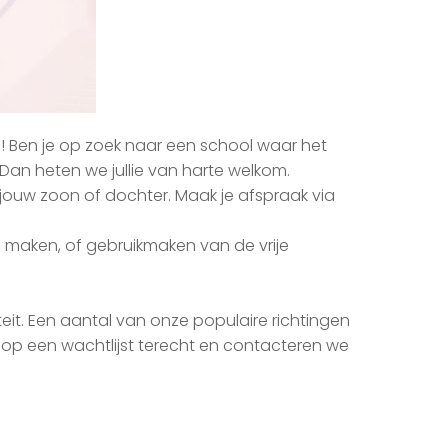
d! Ben je op zoek naar een school waar het
Dan heten we jullie van harte welkom.
 jouw zoon of dochter. Maak je afspraak via
f maken, of gebruikmaken van de vrije
t. Een aantal van onze populaire richtingen
h op een wachtlijst terecht en contacteren we