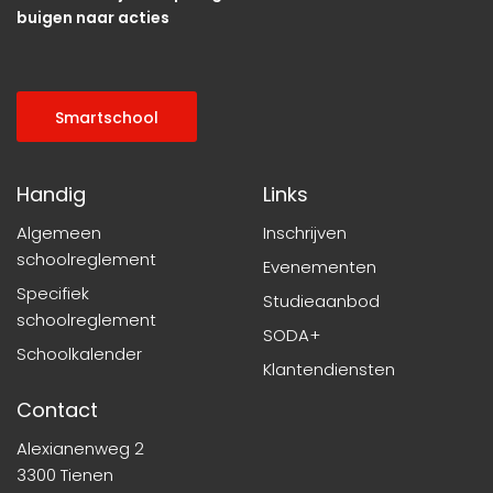
buigen naar acties
Smartschool
Handig
Links
Algemeen
Inschrijven
schoolreglement
Evenementen
Specifiek
Studieaanbod
schoolreglement
SODA+
Schoolkalender
Klantendiensten
Contact
Alexianenweg 2
3300 Tienen