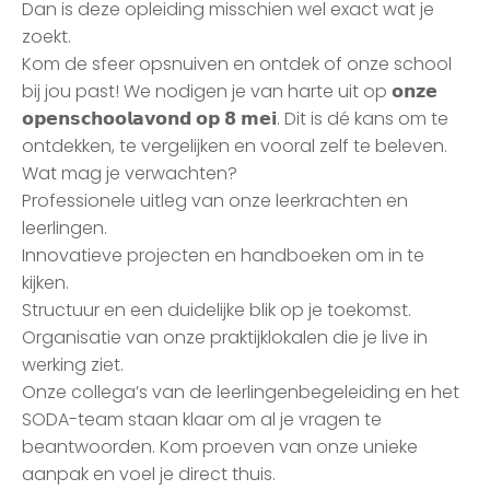
Dan is deze opleiding misschien wel exact wat je
zoekt.
Kom de sfeer opsnuiven en ontdek of onze school
bij jou past! We nodigen je van harte uit op 𝗼𝗻𝘇𝗲
𝗼𝗽𝗲𝗻𝘀𝗰𝗵𝗼𝗼𝗹𝗮𝘃𝗼𝗻𝗱 𝗼𝗽 𝟴 𝗺𝗲𝗶. Dit is dé kans om te
ontdekken, te vergelijken en vooral zelf te beleven.
Wat mag je verwachten?
Professionele uitleg van onze leerkrachten en
leerlingen.
Innovatieve projecten en handboeken om in te
kijken.
Structuur en een duidelijke blik op je toekomst.
Organisatie van onze praktijklokalen die je live in
werking ziet.
Onze collega’s van de leerlingenbegeleiding en het
SODA-team staan klaar om al je vragen te
beantwoorden. Kom proeven van onze unieke
aanpak en voel je direct thuis.