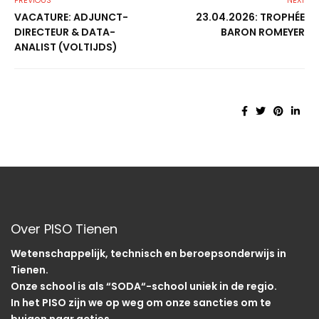
VACATURE: ADJUNCT-
23.04.2026: TROPHÉE
DIRECTEUR & DATA-
BARON ROMEYER
ANALIST (VOLTIJDS)
Over PISO Tienen
Wetenschappelijk, technisch en beroepsonderwijs in
Tienen.
Onze school is als “SODA“-school uniek in de regio.
In het PISO zijn we op weg om onze sancties om te
buigen naar acties