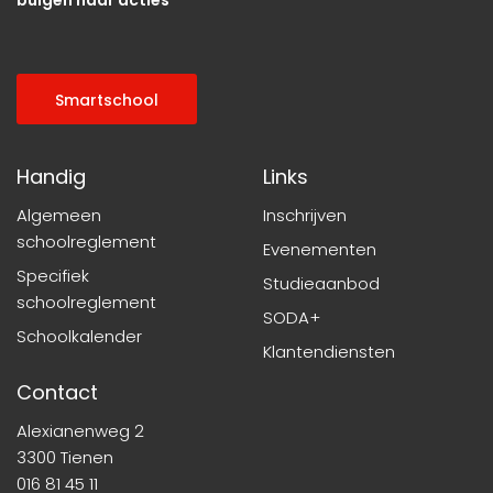
Smartschool
Handig
Links
Algemeen
Inschrijven
schoolreglement
Evenementen
Specifiek
Studieaanbod
schoolreglement
SODA+
Schoolkalender
Klantendiensten
Contact
Alexianenweg 2
3300 Tienen
016 81 45 11