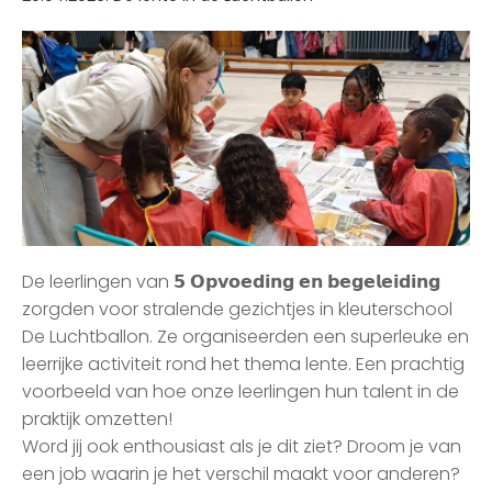
De leerlingen van 𝟱 𝗢𝗽𝘃𝗼𝗲𝗱𝗶𝗻𝗴 𝗲𝗻 𝗯𝗲𝗴𝗲𝗹𝗲𝗶𝗱𝗶𝗻𝗴
zorgden voor stralende gezichtjes in kleuterschool
De Luchtballon. Ze organiseerden een superleuke en
leerrijke activiteit rond het thema lente. Een prachtig
voorbeeld van hoe onze leerlingen hun talent in de
praktijk omzetten!
Word jij ook enthousiast als je dit ziet? Droom je van
een job waarin je het verschil maakt voor anderen?