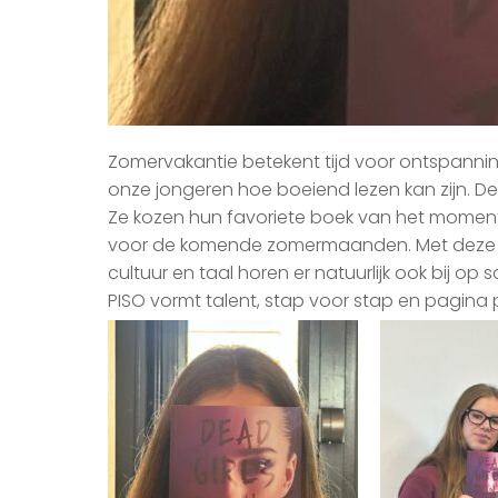
Zomervakantie betekent tijd voor ontspanni
onze jongeren hoe boeiend lezen kan zijn. De leerl
Ze kozen hun favoriete boek van het moment e
voor de komende zomermaanden. Met deze fi
cultuur en taal horen er natuurlijk ook bij op s
PISO vormt talent, stap voor stap en pagina 