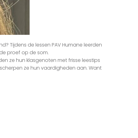
and? Tijdens de lessen PAV Humane leerden
men de proef op de som.
en ze hun klasgenoten met frisse leestips
 scherpen ze hun vaardigheden aan. Want