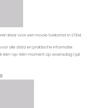
ren klaar voor een mooie toekomst in STEM,
voor alle data en praktische informatie.
ijk één-op-één-moment op woensdag 1 juli.
ng