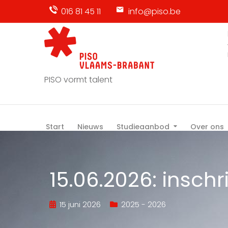
016 81 45 11
info@piso.be
PISO vormt talent
Start
Nieuws
Studieaanbod
Over ons
15.06.2026: inschr
15 juni 2026
2025 - 2026