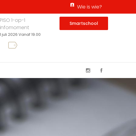
Wie is wie?
PISO 1-op-1
Smartschool
infomoment
1 juli 2026 Vanaf 19.00