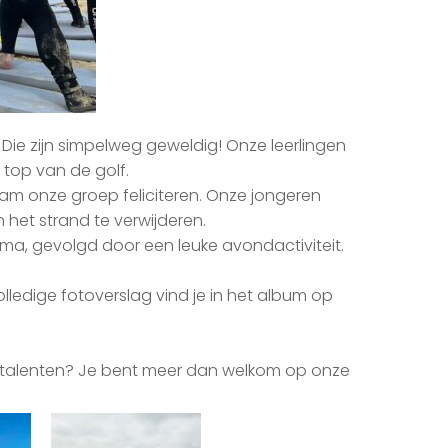
ie zijn simpelweg geweldig! Onze leerlingen
 top van de golf.
wam onze groep feliciteren. Onze jongeren
het strand te verwijderen.
ma, gevolgd door een leuke avondactiviteit.
volledige fotoverslag vind je in het album op
e talenten? Je bent meer dan welkom op onze