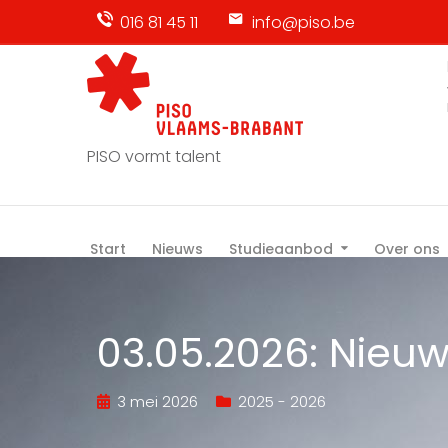
016 81 45 11
info@piso.be
PISO vormt talent
Start
Nieuws
Studieaanbod
Over ons
03.05.2026: Nieu
3 mei 2026
2025 - 2026