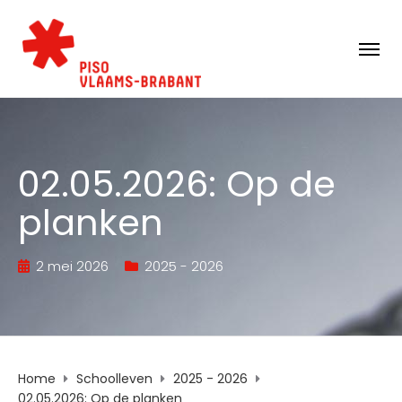
02.05.2026: Op de
planken
2 mei 2026
2025 - 2026
Home
Schoolleven
2025 - 2026
02.05.2026: Op de planken