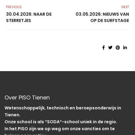
PREVIOUS
NEXT
30.04.2026: NAAR DE
03.05.2026: NIEUWS VAN
STERRETJES
OP DE SURFSTAGE
Over PISO Tienen
Wetenschappelijk, technisch en beroepsonderwijs in
Tienen.
Onze school is als “SODA“-school uniek in de regio.
In het PISO zijn we op weg om onze sancties om te