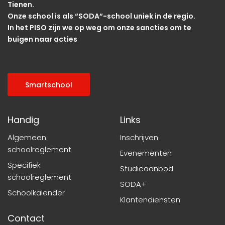
Tienen.
Onze school is als “SODA“-school uniek in de regio.
In het PISO zijn we op weg om onze sancties om te
buigen naar acties
Smartschool
Handig
Links
Algemeen
Inschrijven
schoolreglement
Evenementen
Specifiek
Studieaanbod
schoolreglement
SODA+
Schoolkalender
Klantendiensten
Contact