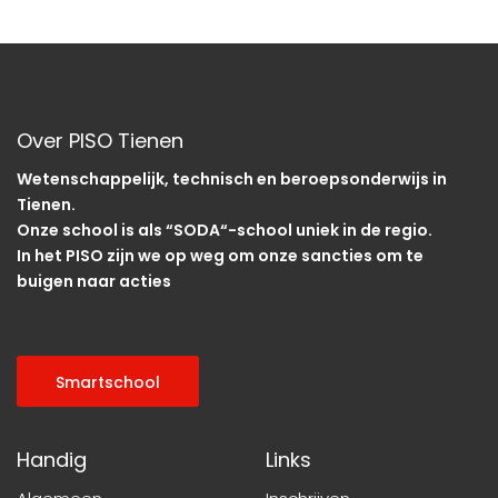
Over PISO Tienen
Wetenschappelijk, technisch en beroepsonderwijs in
Tienen.
Onze school is als “SODA“-school uniek in de regio.
In het PISO zijn we op weg om onze sancties om te
buigen naar acties
Smartschool
Handig
Links