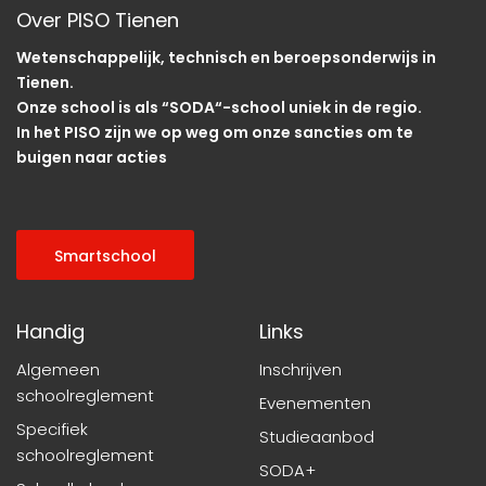
Over PISO Tienen
Wetenschappelijk, technisch en beroepsonderwijs in
Tienen.
Onze school is als “SODA“-school uniek in de regio.
In het PISO zijn we op weg om onze sancties om te
buigen naar acties
Smartschool
Handig
Links
Algemeen
Inschrijven
schoolreglement
Evenementen
Specifiek
Studieaanbod
schoolreglement
SODA+