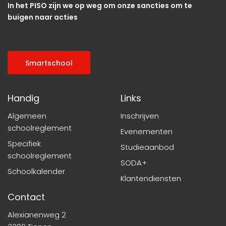
In het PISO zijn we op weg om onze sancties om te
buigen naar acties
Smartschool
Handig
Links
Algemeen
Inschrijven
schoolreglement
Evenementen
Specifiek
Studieaanbod
schoolreglement
SODA+
Schoolkalender
Klantendiensten
Contact
Alexianenweg 2