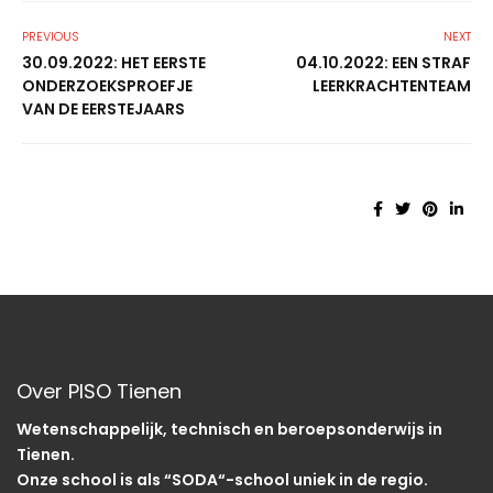
PREVIOUS
NEXT
30.09.2022: HET EERSTE
04.10.2022: EEN STRAF
ONDERZOEKSPROEFJE
LEERKRACHTENTEAM
VAN DE EERSTEJAARS
Over PISO Tienen
Wetenschappelijk, technisch en beroepsonderwijs in
Tienen.
Onze school is als “SODA“-school uniek in de regio.