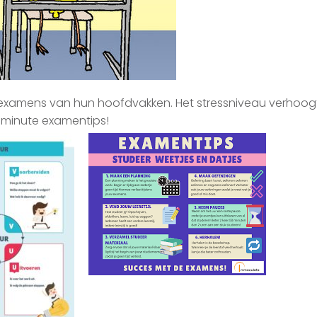
xamens van hun hoofdvakken. Het stressniveau verhoogt:
t minute examentips!