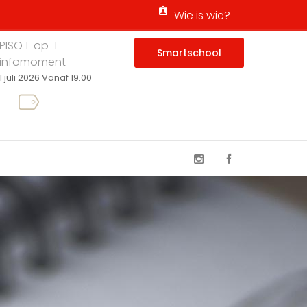
Wie is wie?
PISO 1-op-1
Smartschool
infomoment
1 juli 2026 Vanaf 19.00