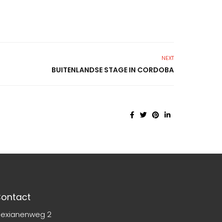
NEXT
BUITENLANDSE STAGE IN CORDOBA
ontact
lexianenweg 2