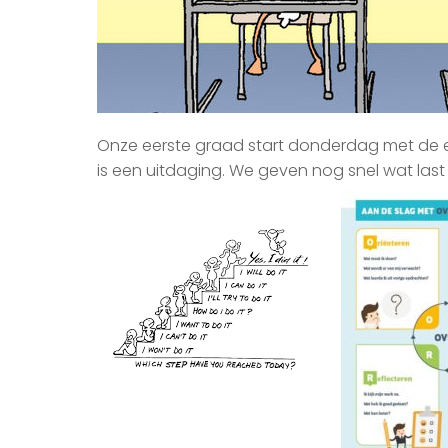
Onze eerste graad start donderdag met de e
is een uitdaging. We geven nog snel wat las