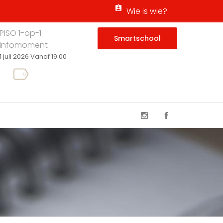
Wie is wie?
PISO 1-op-1
Smartschool
infomoment
1 juli 2026 Vanaf 19.00