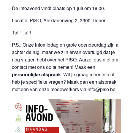
De infoavond vindt plaats op 1 juli om 19:00.
Locatie: PISO, Alexianenweg 2, 3300 Tienen
Tot 1 juli!
P.S.: Onze infomiddag en grote opendeurdag zijn al
achter de rug, maar we zijn ervan overtuigd dat je
nog vragen hebt over het PISO. Aarzel dus niet om
contact met ons op te nemen! Maak een
persoonlijke afspraak
. Wil je graag meer info of
heb je specifieke vragen? Maak dan een afspraak
met een van onze medewerkers via
info@piso.be
.