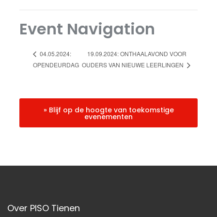
Event Navigation
19.09.2024: ONTHAALAVOND VOOR
04.05.2024:
OPENDEURDAG
OUDERS VAN NIEUWE LEERLINGEN
» Blijf op de hoogte van toekomstige
evenementen
Over PISO Tienen