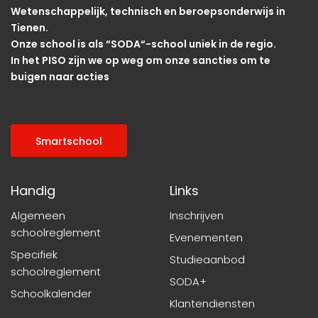
Wetenschappelijk, technisch en beroepsonderwijs in
Tienen.
Onze school is als “SODA“-school uniek in de regio.
In het PISO zijn we op weg om onze sancties om te
buigen naar acties
Smartschool
Handig
Links
Algemeen
Inschrijven
schoolreglement
Evenementen
Specifiek
Studieaanbod
schoolreglement
SODA+
Schoolkalender
Klantendiensten