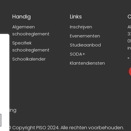
Handig
Links
C
Algemeen
Inschrijven
A
schoolreglement
3
Evenementen
01
Specifiek
Studieaanbod
i
schoolreglement
SODA+
»
Schoolkalender
Klantendiensten
rklaring
© Copyright PISO 2024. Alle rechten voorbehouden.