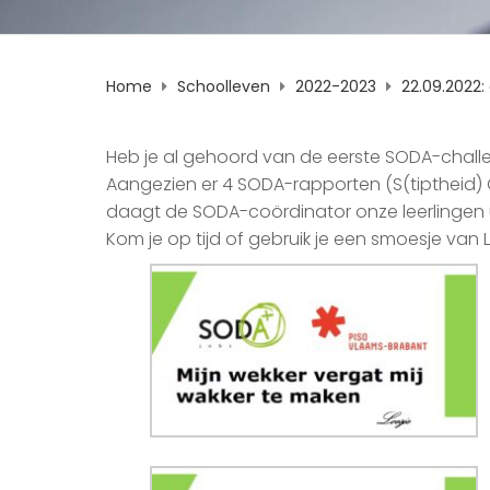
Home
Schoolleven
2022-2023
22.09.2022
Heb je al gehoord van de eerste SODA-challe
Aangezien er 4 SODA-rapporten (S(tiptheid) O(r
daagt de SODA-coördinator onze leerlingen ui
Kom je op tijd of gebruik je een smoesje van 