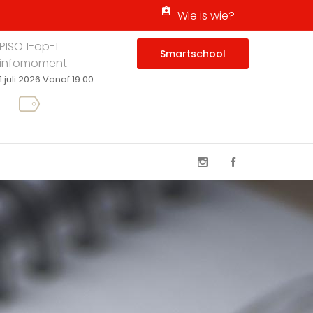
Wie is wie?
PISO 1-op-1
Smartschool
infomoment
1 juli 2026 Vanaf 19.00