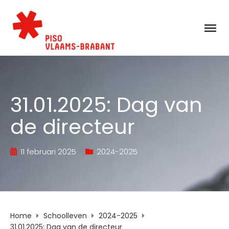
31.01.2025: Dag van
de directeur
11 februari 2025
2024-2025
Home
Schoolleven
2024-2025
31.01.2025: Dag van de directeur