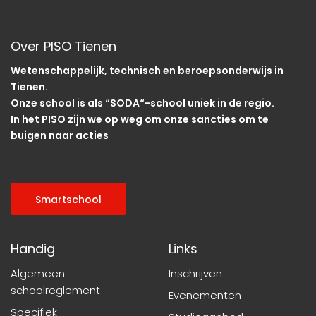
Over PISO Tienen
Wetenschappelijk, technisch en beroepsonderwijs in
Tienen.
Onze school is als “SODA“-school uniek in de regio.
In het PISO zijn we op weg om onze sancties om te
buigen naar acties
Smartschool
Handig
Links
Algemeen
Inschrijven
schoolreglement
Evenementen
Specifiek