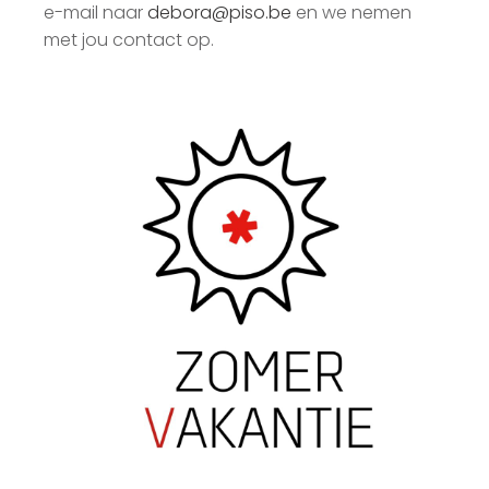
e-mail naar
debora@piso.be
en we nemen
met jou contact op.