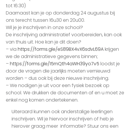
tot 16:30)
Daarnaast kan je op donderdag 24 augustus bij
ons terecht tussen 16u30 en 20u00.
Wil je je inschrijven in onze school?
De inschrijving administratief voorbereiden, kan ook
van thuis uit. Hoe kan je dit doen?
– via
https://forms.gle/eS89BX4vX6sdvL69A
krijgen
we de administratieve gegevens binnen;
–
https://forms.gle/15mQth4aWH39yo7v5
loodst je
door de vragen die jaarlijks moeten vernieuwd
worden – dus ook bij deze nieuwe inschrijving.
– We nodigen je uit voor een fysiek bezoek op
school. We drukken de documenten af en u moet ze
enkel nog komen ondertekenen.
Uiteraard kunnen ook anderstalige leerlingen
inschrijven. Wil je hiervoor inschrijven of heb je
hierover graag meer informatie? Stuur ons een