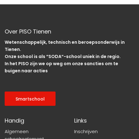
Over PISO Tienen
Wetenschappelijk, technisch en beroepsonderwijs in
Tienen.
Onze school is als “SODA“-school uniek in de regio.
In het PISO zijn we op weg om onze sancties om te
buigen naar acties
Smartschool
Handig
Links
Algemeen
Inschrijven
schoolreglement