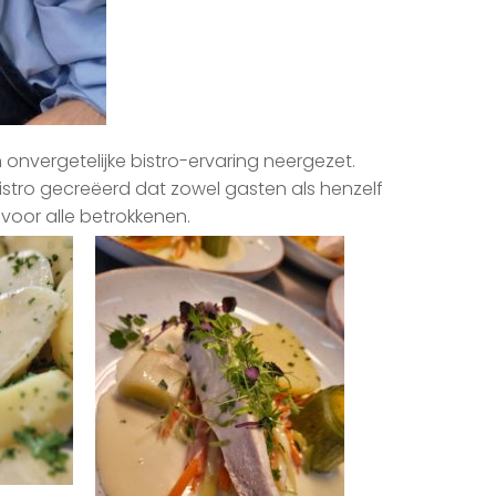
nvergetelijke bistro-ervaring neergezet.
stro gecreëerd dat zowel gasten als henzelf
voor alle betrokkenen.