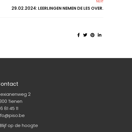
NEXT
29.02.2024: LEERLINGEN NEMEN DE LES OVER.
ontact
lexianenweg 2
300 Tienen
6 81 45 11
nfo@piso.be
 Blijf op de hoogte