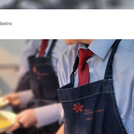
bistro