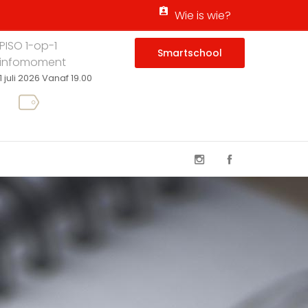
Wie is wie?
PISO 1-op-1
Smartschool
infomoment
1 juli 2026 Vanaf 19.00