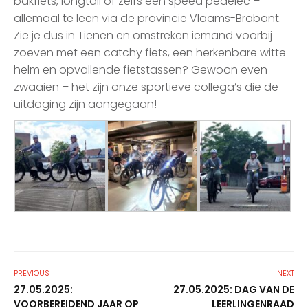
bakfiets, longtail of zelfs een speed pedelec –
allemaal te leen via de provincie Vlaams-Brabant.
Zie je dus in Tienen en omstreken iemand voorbij
zoeven met een catchy fiets, een herkenbare witte
helm en opvallende fietstassen? Gewoon even
zwaaien – het zijn onze sportieve collega’s die de
uitdaging zijn aangegaan!
PREVIOUS
NEXT
27.05.2025:
27.05.2025: DAG VAN DE
VOORBEREIDEND JAAR OP
LEERLINGENRAAD