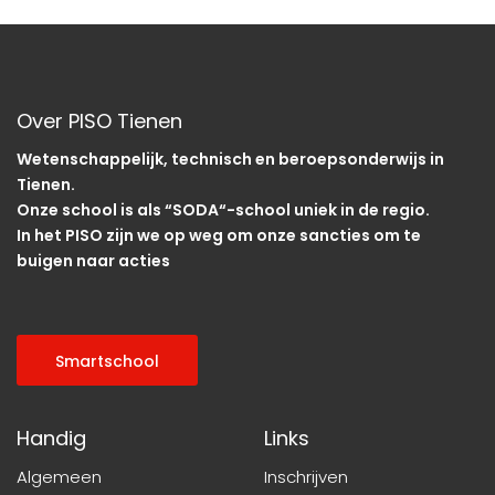
Over PISO Tienen
Wetenschappelijk, technisch en beroepsonderwijs in
Tienen.
Onze school is als “SODA“-school uniek in de regio.
In het PISO zijn we op weg om onze sancties om te
buigen naar acties
Smartschool
Handig
Links
Algemeen
Inschrijven