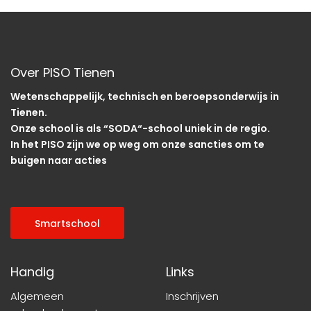
Over PISO Tienen
Wetenschappelijk, technisch en beroepsonderwijs in
Tienen.
Onze school is als “SODA“-school uniek in de regio.
In het PISO zijn we op weg om onze sancties om te
buigen naar acties
Smartschool
Handig
Links
Algemeen
Inschrijven