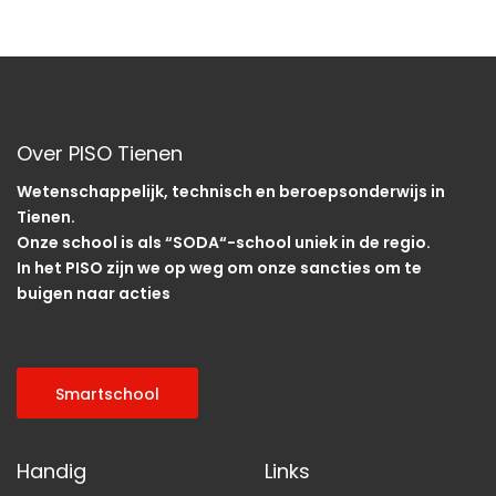
Over PISO Tienen
Wetenschappelijk, technisch en beroepsonderwijs in
Tienen.
Onze school is als “SODA“-school uniek in de regio.
In het PISO zijn we op weg om onze sancties om te
buigen naar acties
Smartschool
Handig
Links