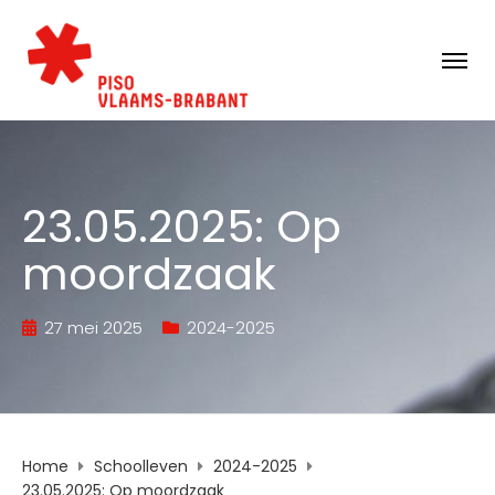
23.05.2025: Op
moordzaak
27 mei 2025
2024-2025
Home
Schoolleven
2024-2025
23.05.2025: Op moordzaak