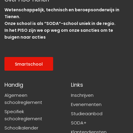
Wetenschappelijk, technisch en beroepsonderwijs in
Tienen.
Onze school is als “SODA“-school uniek in de regio.
In het PISO zijn we op weg om onze sancties om te
buigen naar acties
Smartschool
Handig
Links
Algemeen
Inschrijven
schoolreglement
Evenementen
Specifiek
Studieaanbod
schoolreglement
SODA+
Schoolkalender
Klantendiensten