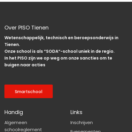
Over PISO Tienen
Wetenschappelijk, technisch en beroepsonderwijs in
Tienen.
Onze school is als “SODA“-school uniek in de regio.
In het PISO zijn we op weg om onze sancties om te
buigen naar acties
Smartschool
Handig
Links
Algemeen
Inschrijven
schoolreglement
Evenementen