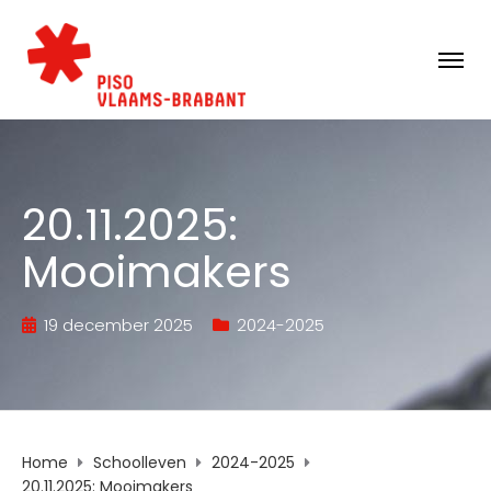
20.11.2025:
Mooimakers
19 december 2025
2024-2025
Home
Schoolleven
2024-2025
20.11.2025: Mooimakers