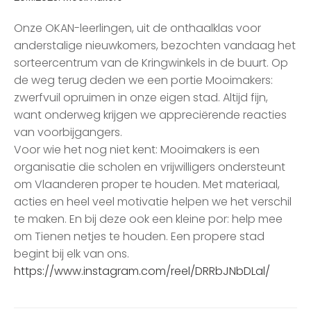
Onze OKAN-leerlingen, uit de onthaalklas voor
anderstalige nieuwkomers, bezochten vandaag het
sorteercentrum van de Kringwinkels in de buurt. Op
de weg terug deden we een portie Mooimakers:
zwerfvuil opruimen in onze eigen stad. Altijd fijn,
want onderweg krijgen we appreciërende reacties
van voorbijgangers.
Voor wie het nog niet kent: Mooimakers is een
organisatie die scholen en vrijwilligers ondersteunt
om Vlaanderen proper te houden. Met materiaal,
acties en heel veel motivatie helpen we het verschil
te maken. En bij deze ook een kleine por: help mee
om Tienen netjes te houden. Een propere stad
begint bij elk van ons.
https://www.instagram.com/reel/DRRbJNbDLal/