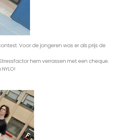
test. Voor de jongeren was er als prijs de
n Stressfactor hem verrassen met een cheque.
m NYLO!