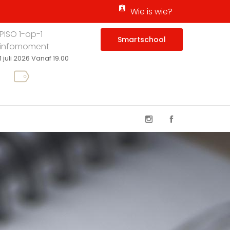
Wie is wie?
PISO 1-op-1
Smartschool
infomoment
1 juli 2026 Vanaf 19.00