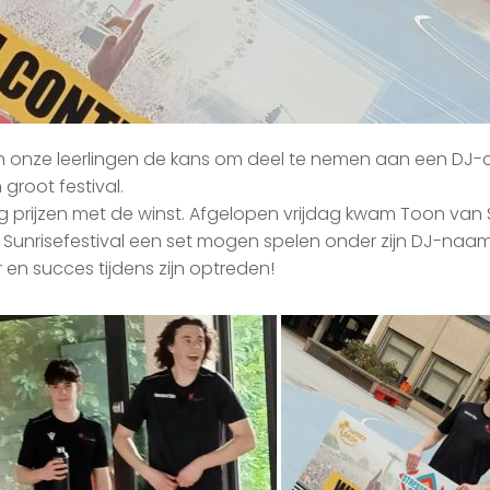
onze leerlingen de kans om deel te nemen aan een DJ-con
groot festival.
ig prijzen met de winst. Afgelopen vrijdag kwam Toon va
et Sunrisefestival een set mogen spelen onder zijn DJ-naa
r en succes tijdens zijn optreden!