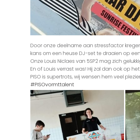
Door onze deelname aan stressfactor kregen 
kans om een heuse DJ-set te draaien op een 
Onze Louis Niclaes van 5SP2 mag zich gelukk
En of Louis verrast was! Hij zal dan ook op h
PISO is supertrots, wij wensen hem veel plezie
#PISOvormttalent