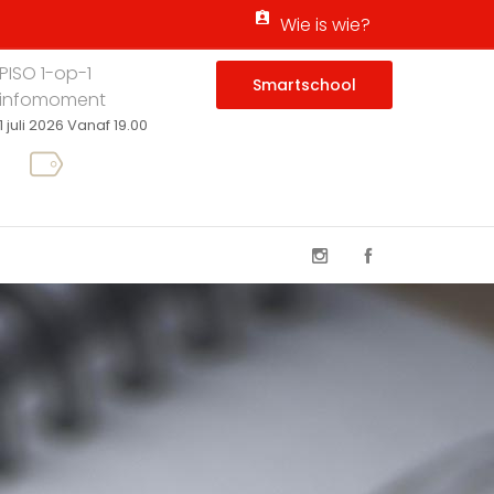
Wie is wie?
PISO 1-op-1
Smartschool
infomoment
1 juli 2026 Vanaf 19.00