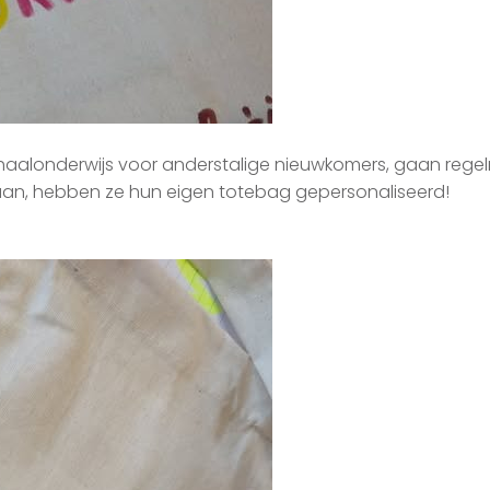
haalonderwijs voor anderstalige nieuwkomers, gaan regel
gaan, hebben ze hun eigen totebag gepersonaliseerd!