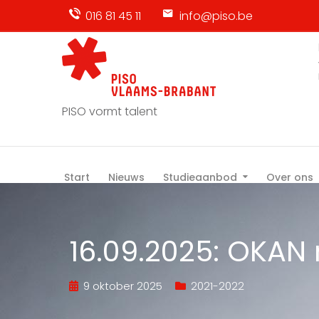
016 81 45 11
info@piso.be
PISO vormt talent
Start
Nieuws
Studieaanbod
Over ons
16.09.2025: OKAN
9 oktober 2025
2021-2022