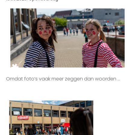
Omdat foto’s vaak meer zeggen dan woorden …