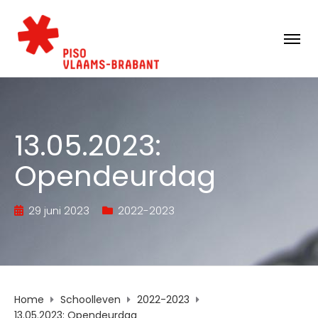
13.05.2023:
Opendeurdag
29 juni 2023
2022-2023
Home
Schoolleven
2022-2023
13.05.2023: Opendeurdag