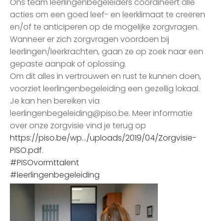
Ons team leerlingenbegeleiders coördineert alle
acties om een goed leef- en leerklimaat te creëren
en/of te anticiperen op de mogelijke zorgvragen.
Wanneer er zich zorgvragen voordoen bij
leerlingen/leerkrachten, gaan ze op zoek naar een
gepaste aanpak of oplossing.
Om dit alles in vertrouwen en rust te kunnen doen,
voorziet leerlingenbegeleiding een gezellig lokaal.
Je kan hen bereiken via
leerlingenbegeleiding@piso.be
. Meer informatie
over onze zorgvisie vind je terug op
https://piso.be/wp…/uploads/2019/04/Zorgvisie-
PISO.pdf
.
#PISOvormttalent
#leerlingenbegeleiding