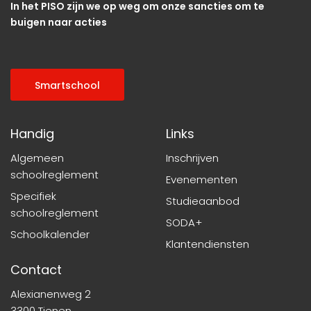
In het PISO zijn we op weg om onze sancties om te
buigen naar acties
Smartschool
Handig
Links
Algemeen
Inschrijven
schoolreglement
Evenementen
Specifiek
Studieaanbod
schoolreglement
SODA+
Schoolkalender
Klantendiensten
Contact
Alexianenweg 2
3300 Tienen