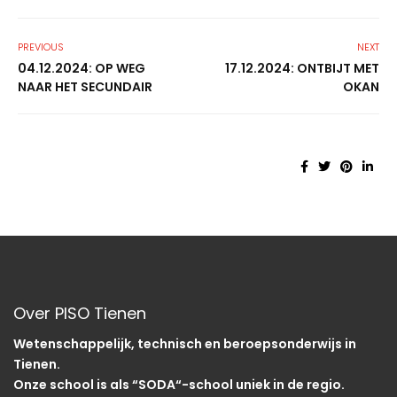
PREVIOUS
NEXT
04.12.2024: OP WEG
17.12.2024: ONTBIJT MET
NAAR HET SECUNDAIR
OKAN
Over PISO Tienen
Wetenschappelijk, technisch en beroepsonderwijs in
Tienen.
Onze school is als “SODA“-school uniek in de regio.