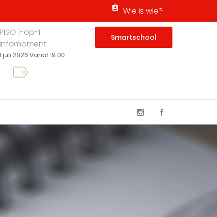
Wie is wie?
PISO 1-op-1
Smartschool
infomoment
1 juli 2026 Vanaf 19.00