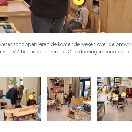
nswetenschappen leren de komende weken over de ontwikke
 van VIA basisschool Immac. Onze leerlingen vonden het 