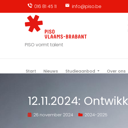
016 81 45 11
info@piso.be
PISO vormt talent
Start
Nieuws
Studieaanbod
Over ons
12.11.2024: Ontwikk
26 november 2024
2024-2025