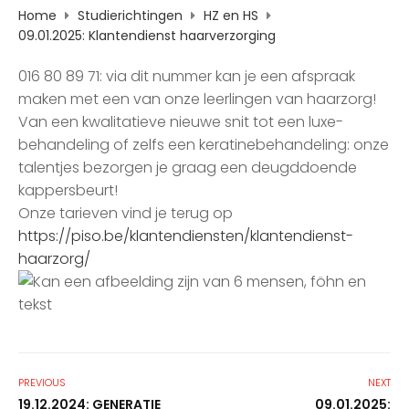
Home
Studierichtingen
HZ en HS
09.01.2025: Klantendienst haarverzorging
016 80 89 71: via dit nummer kan je een afspraak
maken met een van onze leerlingen van haarzorg!
Van een kwalitatieve nieuwe snit tot een luxe-
behandeling of zelfs een keratinebehandeling: onze
talentjes bezorgen je graag een deugddoende
kappersbeurt!
Onze tarieven vind je terug op
https://piso.be/klantendiensten/klantendienst-
haarzorg/
PREVIOUS
NEXT
19.12.2024: GENERATIE
09.01.2025: