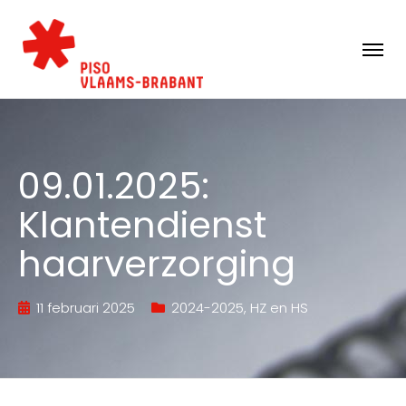
09.01.2025:
Klantendienst
haarverzorging
11 februari 2025
2024-2025
,
HZ en HS