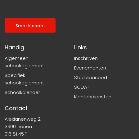
Smartschool
Handig
Links
Algemeen
Inschrijven
schoolreglement
Evenementen
Specifiek
Studieaanbod
schoolreglement
SODA+
Schoolkalender
Klantendiensten
Contact
Alexianenweg 2
3300 Tienen
016 81 45 11