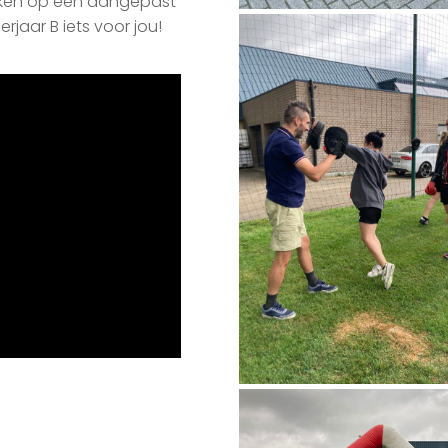
akken op een aangepast
jaar B iets voor jou!