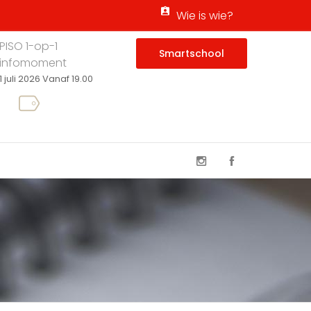
Wie is wie?
PISO 1-op-1
Smartschool
infomoment
1 juli 2026 Vanaf 19.00