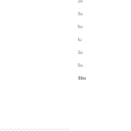
2u
3u
5u
1u
2u
5u
32u