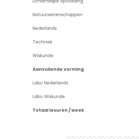
Lichamelijke opvoeding
Natuurwetenschappen
Nederlands
Techniek
Wiskunde
Aanvullende vorming
Labo Nederlands
Labo Wiskunde
Totaal lesuren / week