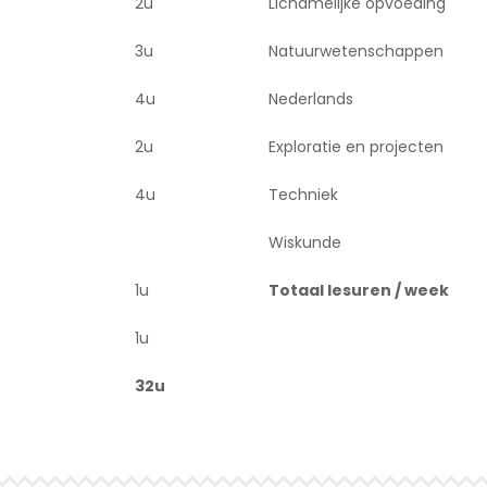
2u
Lichamelijke opvoeding
3u
Natuurwetenschappen
4u
Nederlands
2u
Exploratie en projecten
4u
Techniek
Wiskunde
1u
Totaal lesuren / week
1u
32u