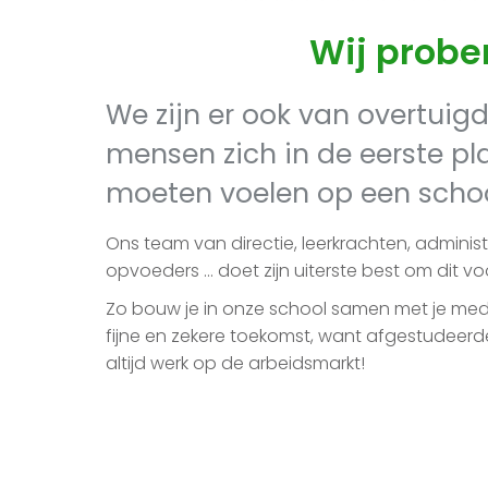
Wij probe
We zijn er ook van overtuig
mensen zich in de eerste pl
moeten voelen op een schoo
Ons team van directie, leerkrachten, administ
opvoeders … doet zijn uiterste best om dit v
Zo bouw je in onze school samen met je med
fijne en zekere toekomst, want afgestudeerd
altijd werk op de arbeidsmarkt!