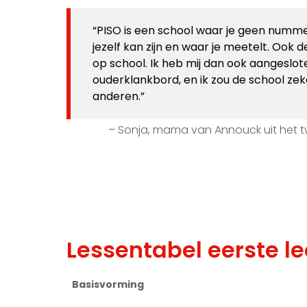
PISO is een school waar je geen numme
jezelf kan zijn en waar je meetelt. Ook 
op school. Ik heb mij dan ook aangeslote
ouderklankbord, en ik zou de school ze
anderen.
Sonja, mama van Annouck uit het t
Lessentabel eerste le
Basisvorming