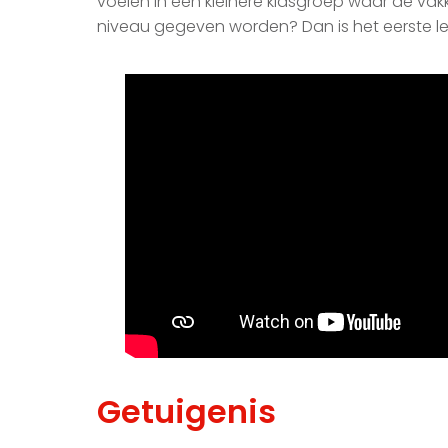
voelen in een kleinere klasgroep waar de v
niveau gegeven worden? Dan is het eerste leer
Getuigenis