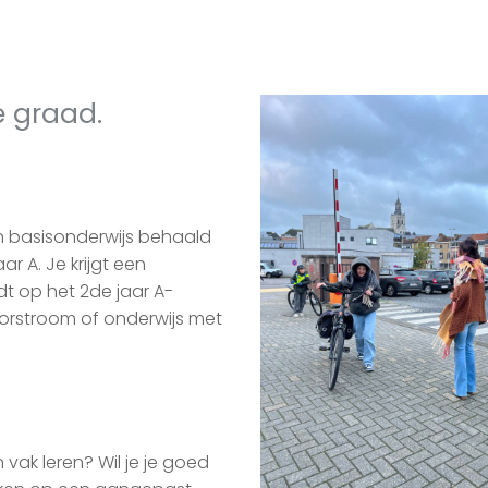
e graad.
n basisonderwijs behaald
r A. Je krijgt een
t op het 2de jaar A-
doorstroom of onderwijs met
 vak leren? Wil je je goed