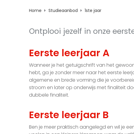
Home
Studieaanbod
1ste jaar
Ontplooi jezelf in onze eerst
Eerste leerjaar A
Wanneer je het getuigschrift van het gewoo
hebt, ga je zonder meer naar het eerste leerjaa
algemene en brede vorming die je voorbereid
stroom en later op onderwijs met finaliteit 
dubbele finaliteit.
Eerste leerjaar B
Ben je meer praktisch aangelegd en wil je een