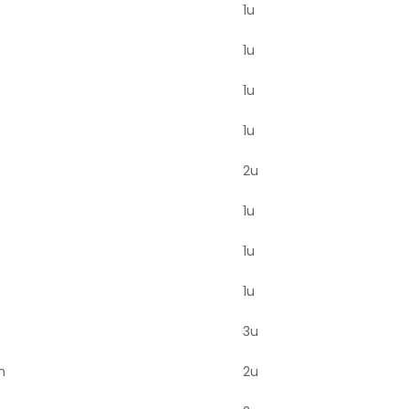
1u
1u
1u
1u
2u
1u
1u
1u
3u
n
2u