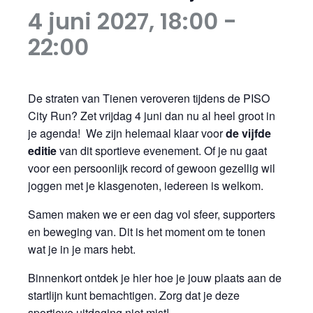
4 juni 2027, 18:00
-
22:00
De straten van Tienen veroveren tijdens de PISO
City Run? Zet vrijdag 4 juni dan nu al heel groot in
je agenda! We zijn helemaal klaar voor
de vijfde
editie
van dit sportieve evenement. Of je nu gaat
voor een persoonlijk record of gewoon gezellig wil
joggen met je klasgenoten, iedereen is welkom.
Samen maken we er een dag vol sfeer, supporters
en beweging van. Dit is het moment om te tonen
wat je in je mars hebt.
Binnenkort ontdek je hier hoe je jouw plaats aan de
startlijn kunt bemachtigen. Zorg dat je deze
sportieve uitdaging niet mist!