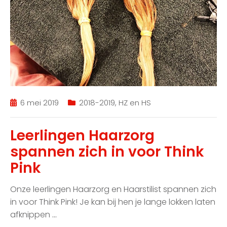
6 mei 2019
2018-2019
,
HZ en HS
Leerlingen Haarzorg
spannen zich in voor Think
Pink
Onze leerlingen Haarzorg en Haarstilist spannen zich
in voor Think Pink! Je kan bij hen je lange lokken laten
afknippen
…